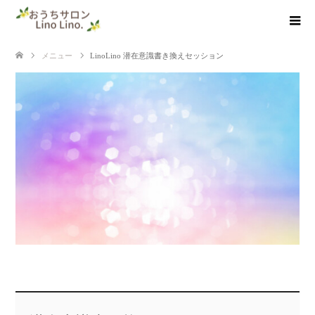
メニュー
LinoLino 潜在意識書き換えセッション