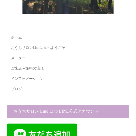
ホーム
おうちサロンLinoLino.へようこそ
メニュー
ご来店～施術の流れ
インフォメーション
ブログ
おうちサロン Lino Lino LINE公式アカウント