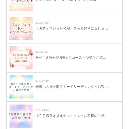
2026.07.12
ネガティブだった私が、自分を好きになれま…
2026.01.11
幸せ引き寄せ講座6ヶ月コース＊受講生ご感…
2025.07.19
未来への扉を開くカードリーディング＊お客…
2025.03.13
潜在意識書き換えセッション＊お客様のご感…