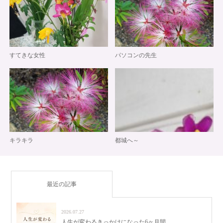
すてきな女性
パソコンの先生
キラキラ
都城へ～
最近の記事
2026.07.27
人生が変わるきっかけになった6ヶ月間