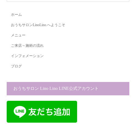
ホーム
おうちサロンLinoLino.へようこそ
メニュー
ご来店～施術の流れ
インフォメーション
ブログ
おうちサロン Lino Lino LINE公式アカウント