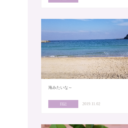
海みたいな～
2019.11.02
日記