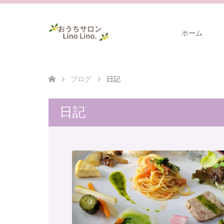
ホーム
ブログ
日記
日記