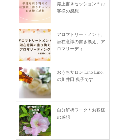
識上書きセッション＊お
客様の感想
アロマトリートメント、
潜在意識の書き換え、ア
ロマリーディ…
おうちサロン Lino Lino.
の川井田 典子です
自分解析ワーク＊お客様
の感想