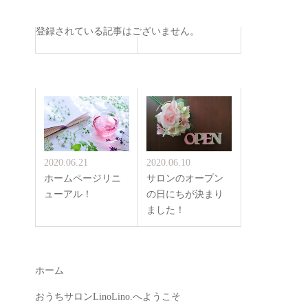
登録されている記事はございません。
2020.06.21
2020.06.10
ホームページリニ
サロンのオープン
ューアル！
の日にちが決まり
ました！
ホーム
おうちサロンLinoLino.へようこそ