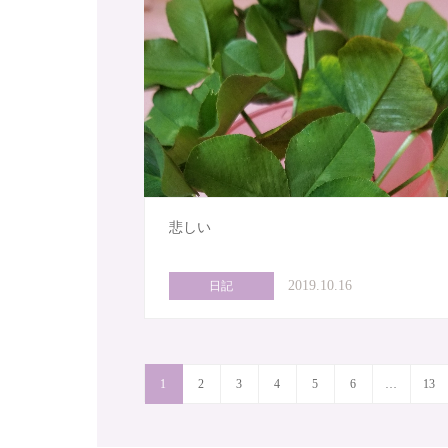
悲しい
2019.10.16
日記
1
2
3
4
5
6
…
13