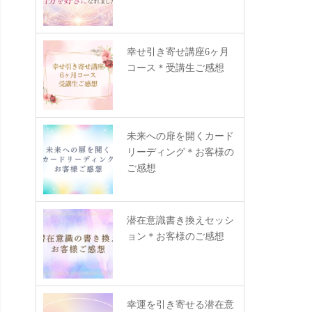
幸せ引き寄せ講座6ヶ月
コース＊受講生ご感想
未来への扉を開くカード
リーディング＊お客様の
ご感想
潜在意識書き換えセッシ
ョン＊お客様のご感想
幸運を引き寄せる潜在意