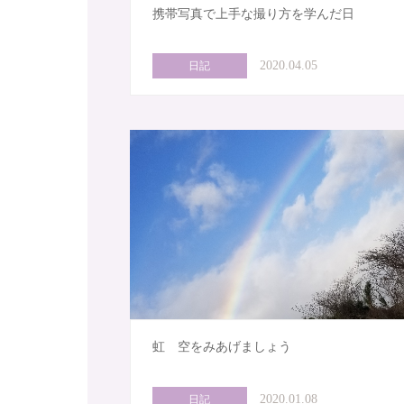
携帯写真で上手な撮り方を学んだ日
2020.04.05
日記
虹 空をみあげましょう
2020.01.08
日記