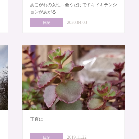
あこがれの女性～会うだけでドキドキテンシ
ョンがあがる
2020.04.03
日記
正直に
2019.11.22
日記