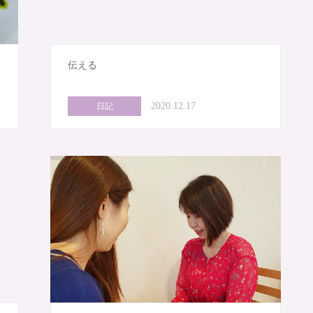
伝える
2020.12.17
日記