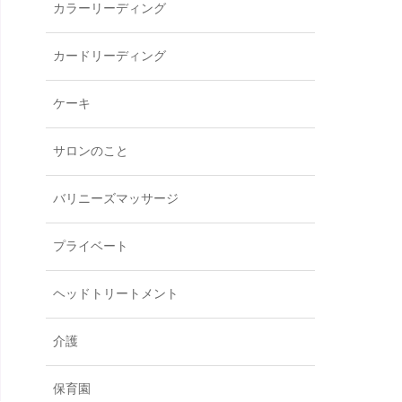
カラーリーディング
カードリーディング
ケーキ
サロンのこと
バリニーズマッサージ
プライベート
ヘッドトリートメント
介護
保育園