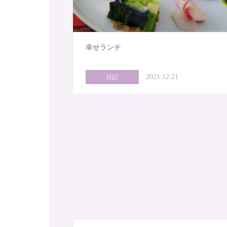
幸せランチ
2021.12.21
日記