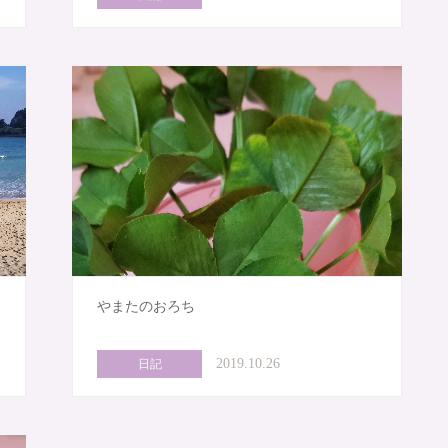
やまたのおろち
2019.10.26
日記