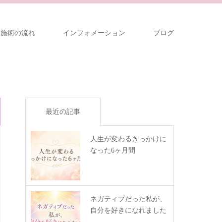
～施術の流れ
インフォメーション
ブログ
最近の記事
人生が変わるきっかけに
なった6ヶ月間
ネガティブだった私が、
自分を好きになれました