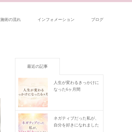
～施術の流れ
インフォメーション
ブログ
最近の記事
人生が変わるきっかけに
なった6ヶ月間
ネガティブだった私が、
自分を好きになれました