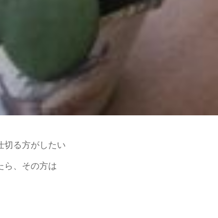
仕切る方がしたい
たら、その方は