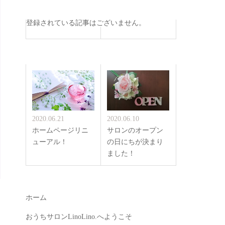
登録されている記事はございません。
2020.06.21
2020.06.10
ホームページリニ
サロンのオープン
ューアル！
の日にちが決まり
ました！
ホーム
おうちサロンLinoLino.へようこそ