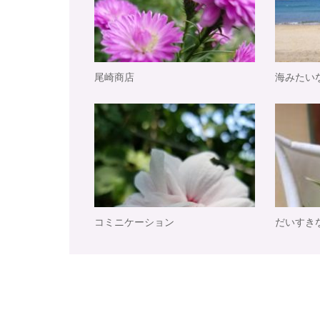
尾崎商店
海みたい
コミニケーション
だいすき