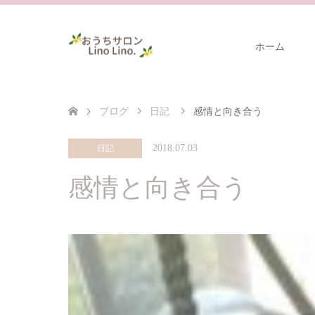
ホーム
ブログ
日記
感情と向き合う
2018.07.03
日記
感情と向き合う