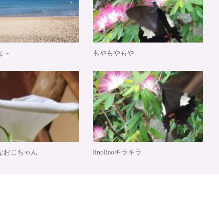
な～
もやもやもや
なおじちゃん
linolinoキラキラ