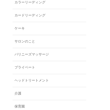
カラーリーディング
カードリーディング
ケーキ
サロンのこと
バリニーズマッサージ
プライベート
ヘッドトリートメント
介護
保育園