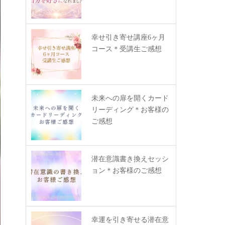
幸せ引き寄せ講座6ヶ月
コース＊受講生ご感想
未来への扉を開くカード
リーディング＊お客様の
ご感想
潜在意識書き換えセッシ
ョン＊お客様のご感想
幸運を引き寄せる潜在意