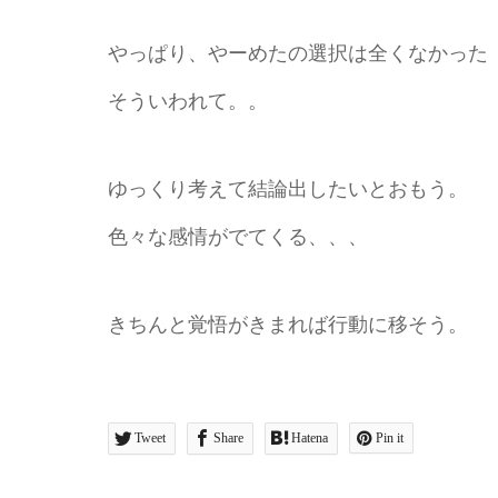
やっぱり、やーめたの選択は全くなかった
そういわれて。。
ゆっくり考えて結論出したいとおもう。
色々な感情がでてくる、、、
きちんと覚悟がきまれば行動に移そう。
Tweet
Share
Hatena
Pin it