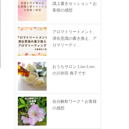
識上書きセッション＊お
客様の感想
アロマトリートメント、
潜在意識の書き換え、ア
ロマリーディ…
おうちサロン Lino Lino.
の川井田 典子です
自分解析ワーク＊お客様
の感想