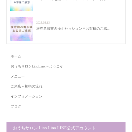
2025.03.13
潜在意識書き換えセッション＊お客様のご感…
ホーム
おうちサロンLinoLino.へようこそ
メニュー
ご来店～施術の流れ
インフォメーション
ブログ
おうちサロン Lino Lino LINE公式アカウント