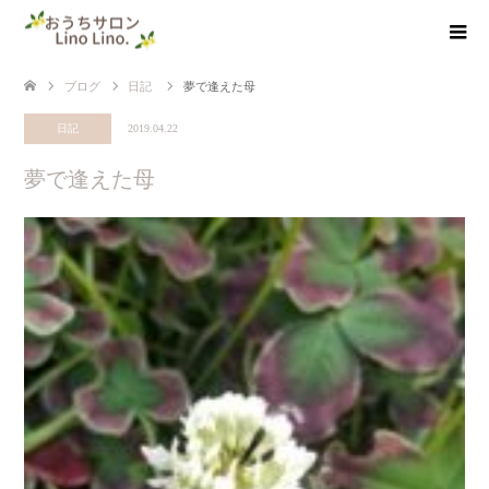
ブログ
日記
夢で逢えた母
日記
2019.04.22
夢で逢えた母