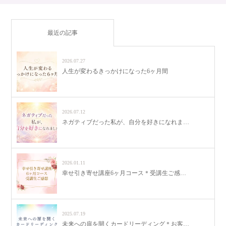
最近の記事
2026.07.27
人生が変わるきっかけになった6ヶ月間
2026.07.12
ネガティブだった私が、自分を好きになれま…
2026.01.11
幸せ引き寄せ講座6ヶ月コース＊受講生ご感…
2025.07.19
未来への扉を開くカードリーディング＊お客…