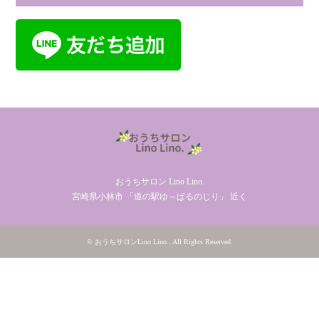
おうちサロン Lino Lino.
宮崎県小林市 「道の駅ゆ～ぱるのじり」 近く
©
おうちサロンLino Lino.
. All Rights Reserved.