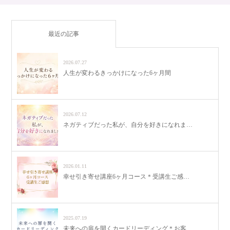
最近の記事
2026.07.27
人生が変わるきっかけになった6ヶ月間
2026.07.12
ネガティブだった私が、自分を好きになれま…
2026.01.11
幸せ引き寄せ講座6ヶ月コース＊受講生ご感…
2025.07.19
未来への扉を開くカードリーディング＊お客…