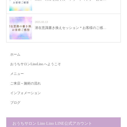
2025.03.13
潜在意識書き換えセッション＊お客様のご感…
ホーム
おうちサロンLinoLino.へようこそ
メニュー
ご来店～施術の流れ
インフォメーション
ブログ
おうちサロン Lino Lino LINE公式アカウント