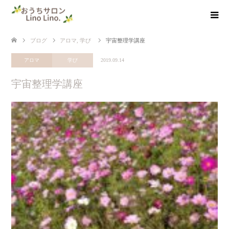
ブログ
アロマ
,
学び
宇宙整理学講座
アロマ
学び
2019.09.14
宇宙整理学講座