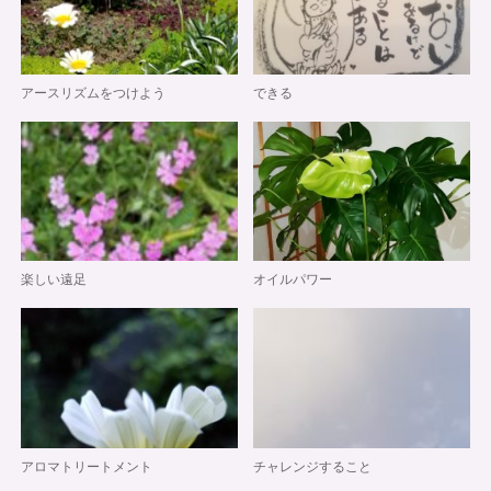
アースリズムをつけよう
できる
楽しい遠足
オイルパワー
アロマトリートメント
チャレンジすること