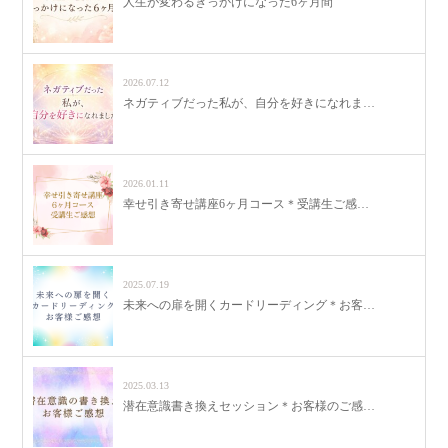
人生が変わるきっかけになった6ヶ月間
2026.07.12
ネガティブだった私が、自分を好きになれま…
2026.01.11
幸せ引き寄せ講座6ヶ月コース＊受講生ご感…
2025.07.19
未来への扉を開くカードリーディング＊お客…
2025.03.13
潜在意識書き換えセッション＊お客様のご感…