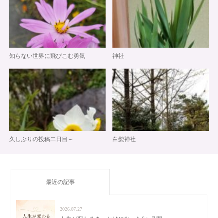
知らない世界に飛びこむ勇気
神社
久しぶりの投稿二日目～
白髭神社
最近の記事
2026.07.27