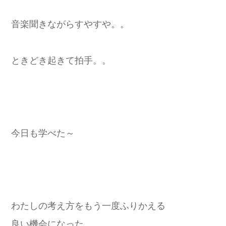
音楽聞きながらすやすや。。
ときどき起きて拍手。。
今日も学べた～
わたしの考え方をもう一度ふりかえる
良い機会になった。