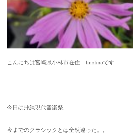
こんにちは宮崎県小林市在住 linolinoです。
今日は沖縄現代音楽祭。
今までのクラシックとは全然違った。。