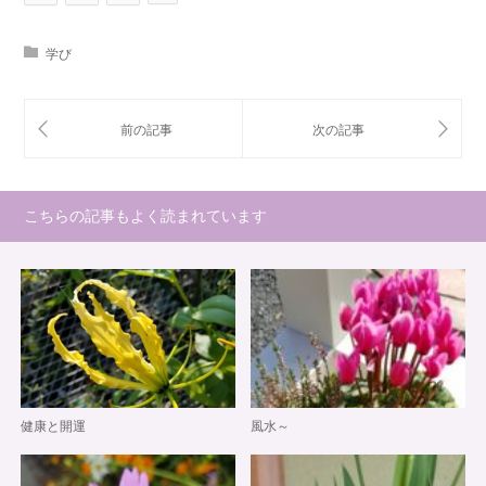
学び
こちらの記事もよく読まれています
健康と開運
風水～