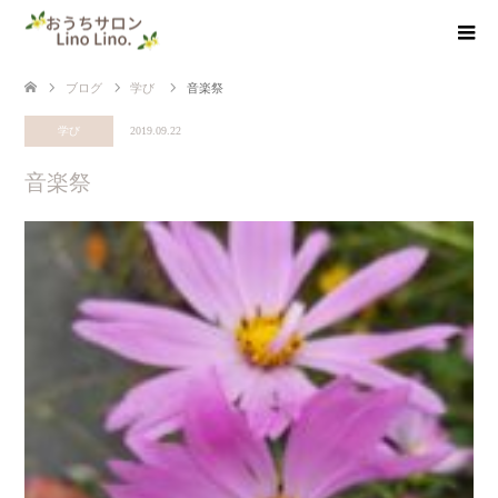
ブログ
学び
音楽祭
学び
2019.09.22
音楽祭