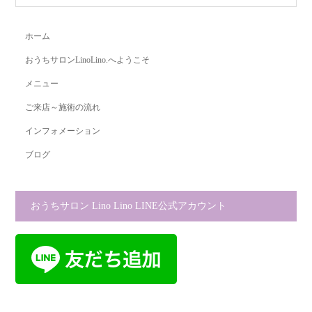
ホーム
おうちサロンLinoLino.へようこそ
メニュー
ご来店～施術の流れ
インフォメーション
ブログ
おうちサロン Lino Lino LINE公式アカウント