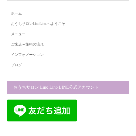
ホーム
おうちサロンLinoLino.へようこそ
メニュー
ご来店～施術の流れ
インフォメーション
ブログ
おうちサロン Lino Lino LINE公式アカウント