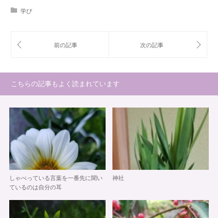
学び
こちらの記事もよく読まれています
しゃべっている言葉を一番先に聞い
神社
ているのは自分の耳