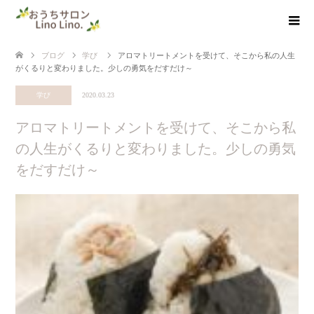
ブログ
学び
アロマトリートメントを受けて、そこから私の人生
がくるりと変わりました。少しの勇気をだすだけ～
学び
2020.03.23
アロマトリートメントを受けて、そこから私
の人生がくるりと変わりました。少しの勇気
をだすだけ～