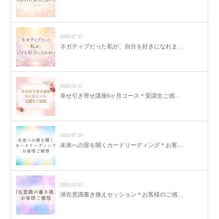
2026.07.12
ネガティブだった私が、自分を好きになれま…
2026.01.11
幸せ引き寄せ講座6ヶ月コース＊受講生ご感…
2025.07.19
未来への扉を開くカードリーディング＊お客…
2025.03.13
潜在意識書き換えセッション＊お客様のご感…