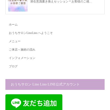
潜在意識書き換えセッション＊お客様のご感…
ホーム
おうちサロンLinoLino.へようこそ
メニュー
ご来店～施術の流れ
インフォメーション
ブログ
おうちサロン Lino Lino LINE公式アカウント