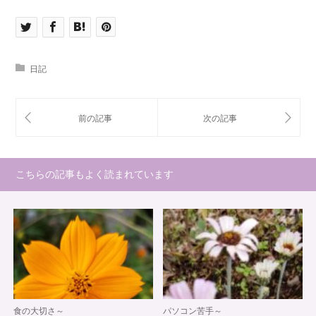
日記
こちらの記事もよく読まれています
食の大切さ～
パソコン苦手～