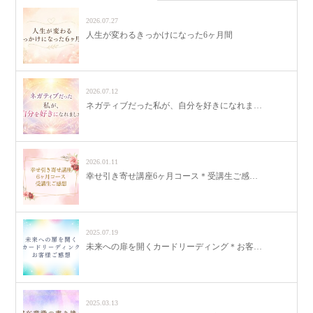
2026.07.27
人生が変わるきっかけになった6ヶ月間
2026.07.12
ネガティブだった私が、自分を好きになれま…
2026.01.11
幸せ引き寄せ講座6ヶ月コース＊受講生ご感…
2025.07.19
未来への扉を開くカードリーディング＊お客…
2025.03.13