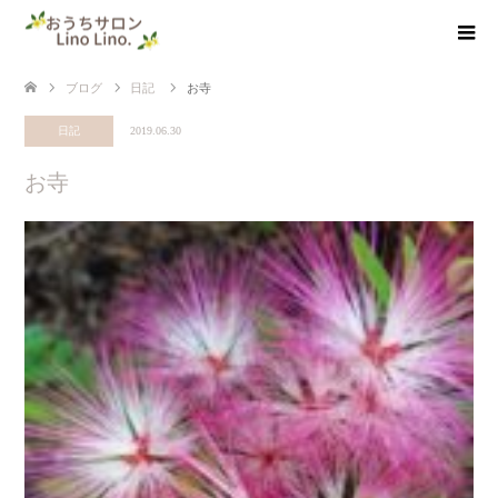
ブログ
日記
お寺
日記
2019.06.30
お寺