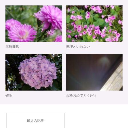
尾崎商店
無理といわない
確認
合格おめでとう(^^♪
最近の記事