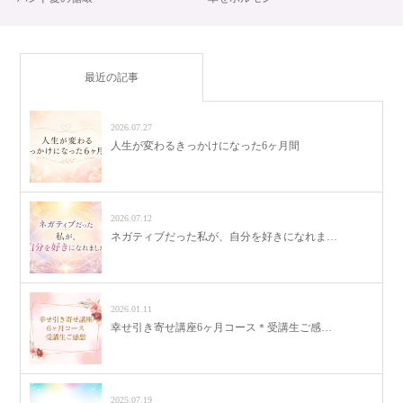
最近の記事
2026.07.27
人生が変わるきっかけになった6ヶ月間
2026.07.12
ネガティブだった私が、自分を好きになれま…
2026.01.11
幸せ引き寄せ講座6ヶ月コース＊受講生ご感…
2025.07.19