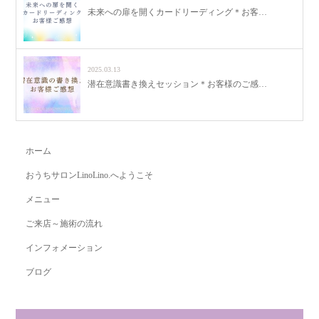
未来への扉を開くカードリーディング＊お客…
2025.03.13
潜在意識書き換えセッション＊お客様のご感…
ホーム
おうちサロンLinoLino.へようこそ
メニュー
ご来店～施術の流れ
インフォメーション
ブログ