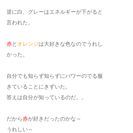
逆に白、グレーはエネルギーが下がると
言われた。
赤
と
オレンジ
は大好きな色なのでうれし
かった。
自分でも知らず知らずにパワーのでる服
きていることにきずいた。
答えは自分が知っているのだ。。
だから
赤
が好きだったのかな～
うれしい～