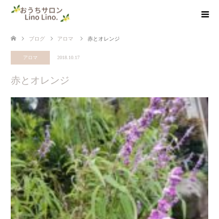
ブログ
アロマ
赤とオレンジ
アロマ
2018.10.17
赤とオレンジ