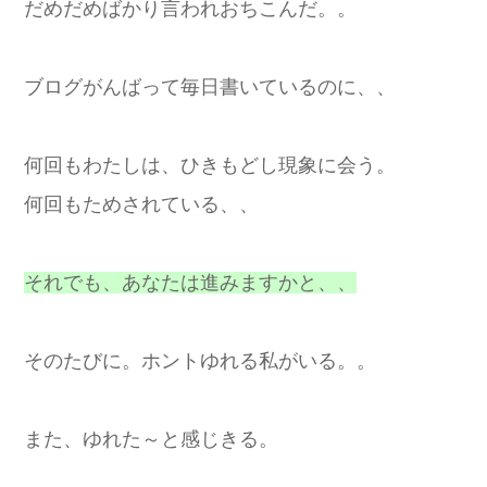
だめだめばかり言われおちこんだ。。
ブログがんばって毎日書いているのに、、
何回もわたしは、ひきもどし現象に会う。
何回もためされている、、
それでも、あなたは進みますかと、、
そのたびに。ホントゆれる私がいる。。
また、ゆれた～と感じきる。