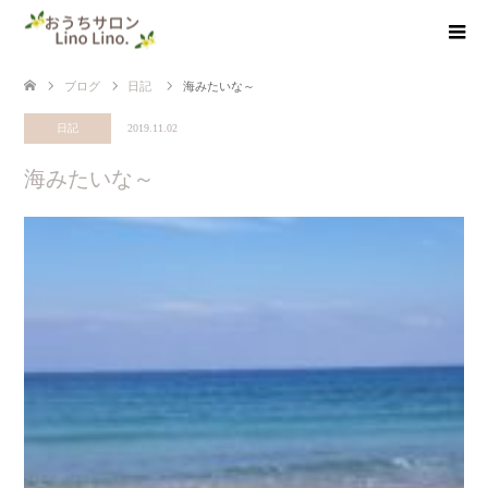
ブログ
日記
海みたいな～
日記
2019.11.02
海みたいな～