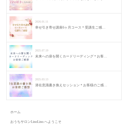
2026.01.11
幸せ引き寄せ講座6ヶ月コース＊受講生ご感…
2025.07.19
未来への扉を開くカードリーディング＊お客…
2025.03.13
潜在意識書き換えセッション＊お客様のご感…
ホーム
おうちサロンLinoLino.へようこそ