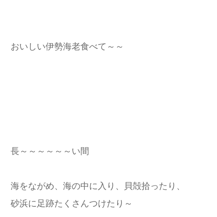
おいしい伊勢海老食べて～～
長～～～～～～い間
海をながめ、海の中に入り、貝殻拾ったり、
砂浜に足跡たくさんつけたり～