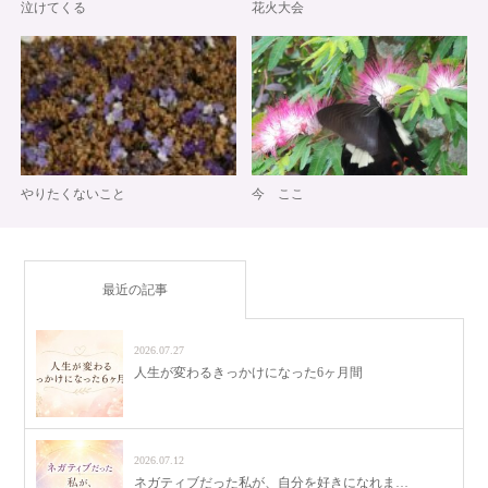
泣けてくる
花火大会
やりたくないこと
今 ここ
最近の記事
2026.07.27
人生が変わるきっかけになった6ヶ月間
2026.07.12
ネガティブだった私が、自分を好きになれま…